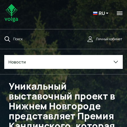
RU
Поиск
Личный кабинет
Новости
Уникальный
выставочный проект в
Нижнем Новгороде
представляет Премия
Кандинского, которая