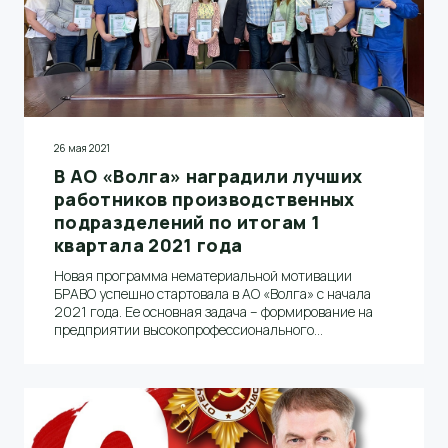
26 мая 2021
В АО «Волга» наградили лучших
работников производственных
подразделений по итогам 1
квартала 2021 года
Новая программа нематериальной мотивации
БРАВО успешно стартовала в АО «Волга» с начала
2021 года. Ее основная задача – формирование на
предприятии высокопрофессионального
мотивированного коллектива и улучшение
социально-организационного климата внутри
компании. 21 мая в АО "Волга" состоялось
награждение победителей программы
нематериальной мотивации БРАВО по итогам 1
квартала 2021 года.