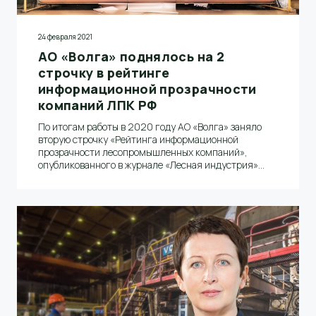
24 февраля 2021
АО «Волга» поднялось на 2
строчку в рейтинге
информационной прозрачности
компаний ЛПК РФ
По итогам работы в 2020 году АО «Волга» заняло
вторую строчку «Рейтинга информационной
прозрачности лесопромышленных компаний»,
опубликованного в журнале «Лесная индустрия»
(февраль 2021, № 1 (153)).