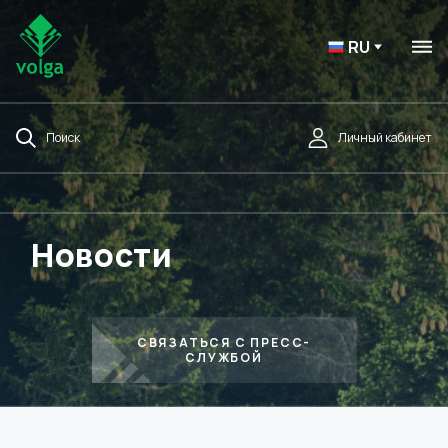
RU
Поиск
Личный кабинет
Новости
СВЯЗАТЬСЯ С ПРЕСС-
СЛУЖБОЙ