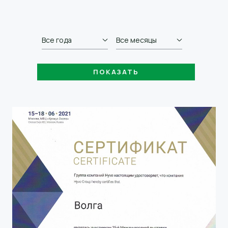
Все года
Все месяцы