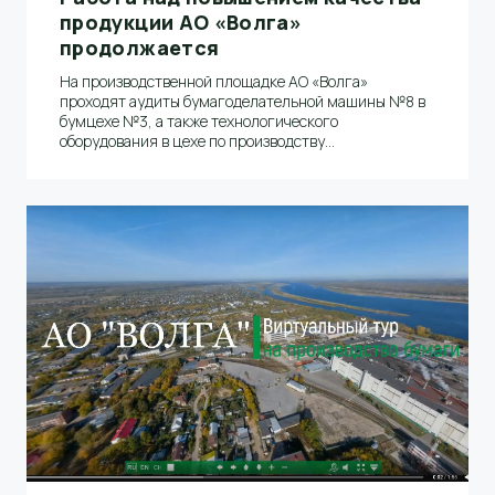
продукции АО «Волга»
продолжается
На производственной площадке АО «Волга»
проходят аудиты бумагоделательной машины №8 в
бумцехе №3, а также технологического
оборудования в цехе по производству
термомеханической массы. Об этом сообщил
начальник производства Николай Скворцов.