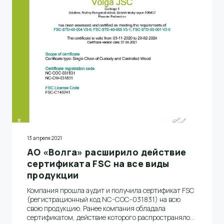
освоению лесов. Срок действия нового сертификата
– до апреля 2026 года.
13 апреля 2021
АО «Волга» расширило действие
сертификата FSC на все виды
продукции
Компания прошла аудит и получила сертификат FSC
(регистрационный код NC-COC-031831) на всю
свою продукцию. Ранее компания обладала
сертификатом, действие которого распространялось