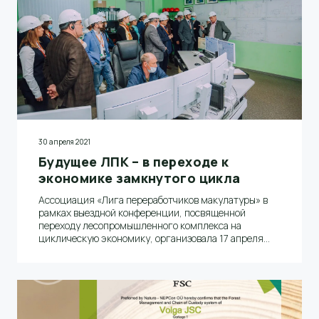
30 апреля 2021
Будущее ЛПК – в переходе к
экономике замкнутого цикла
Ассоциация «Лига переработчиков макулатуры» в
рамках выездной конференции, посвященной
переходу лесопромышленного комплекса на
циклическую экономику, организовала 17 апреля
этого года экскурсию в АО «Волга».