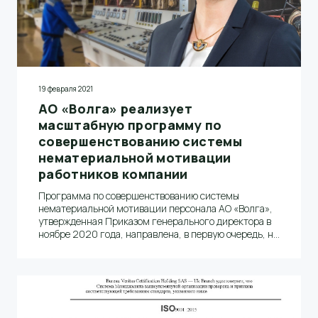
19 февраля 2021
АО «Волга» реализует
масштабную программу по
совершенствованию системы
нематериальной мотивации
работников компании
Программа по совершенствованию системы
нематериальной мотивации персонала АО «Волга»,
утвержденная Приказом генерального директора в
ноябре 2020 года, направлена, в первую очередь, на
привлечение молодых специалистов и поощрение
лучших работников.