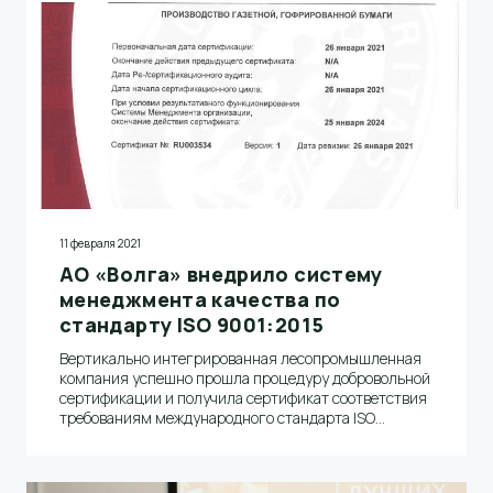
11 февраля 2021
АО «Волга» внедрило систему
менеджмента качества по
стандарту ISO 9001:2015
Вертикально интегрированная лесопромышленная
компания успешно прошла процедуру добровольной
сертификации и получила сертификат соответствия
требованиям международного стандарта ISO
9001:2015 сроком действия до 26 января 2024
года. Соответствие этому стандарту является
подтверждением высокого качества управления