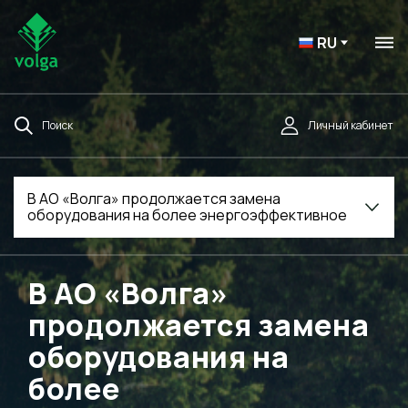
RU
Поиск
Личный кабинет
В АО «Волга» продолжается замена
оборудования на более энергоэффективное
В АО «Волга»
продолжается замена
оборудования на
более