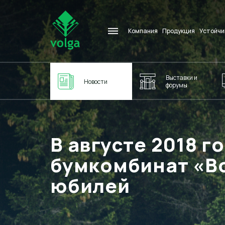
Компания
Продукция
Устойчи
Выставки и
Новости
форумы
В августе 2018 
бумкомбинат «Во
юбилей