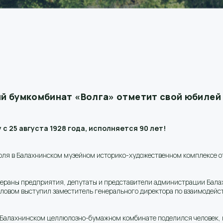
кий бумкомбинат «Волга» отметит свой юбилей
 25 августа 1928 года, исполняется 90 лет!
ля в Балахнинском музейном историко-художественном комплексе о
тераны предприятия, депутаты и представители администрации Бала
словом выступил заместитель генерального директора по взаимодейст
алахнинском целлюлозно-бумажном комбинате поделился человек, ко