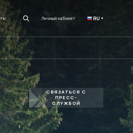
RU
Личный кабинет
кты
СВЯЗАТЬСЯ С
ПРЕСС-
СЛУЖБОЙ