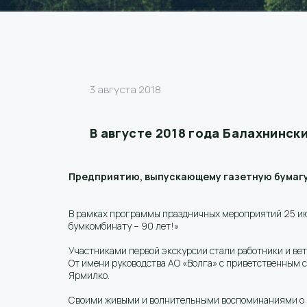
3 августа 2018
В августе 2018 года Балахнинс
Предприятию, выпускающему газетную бумагу с
В рамках программы праздничных мероприятий 25 ию
бумкомбинату – 90 лет!»
Участниками первой экскурсии стали работники и ве
От имени руководства АО «Волга» с приветственным 
Ярмилко.
Своими живыми и волнительными воспоминаниями о Б