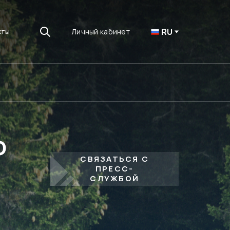
RU
Личный кабинет
кты
О
СВЯЗАТЬСЯ С
ПРЕСС-
СЛУЖБОЙ