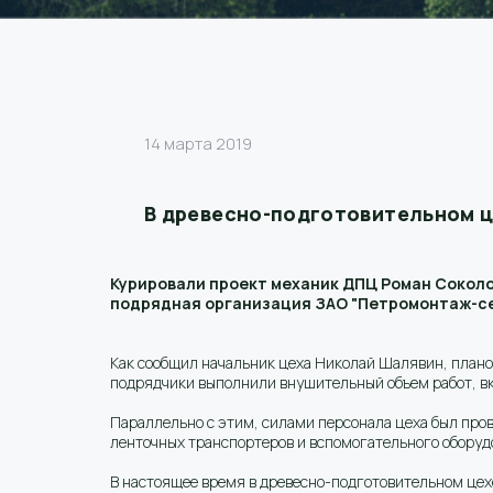
14 марта 2019
В древесно-подготовительном ц
Курировали проект механик ДПЦ Роман Соколо
подрядная организация ЗАО "Петромонтаж-сер
Как сообщил начальник цеха Николай Шалявин, плановы
подрядчики выполнили внушительный объем работ, вк
Параллельно с этим, силами персонала цеха был про
ленточных транспортеров и вспомогательного оборуд
В настоящее время в древесно-подготовительном цех