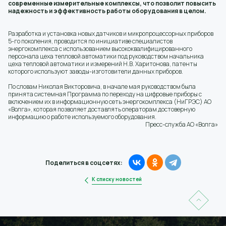
современные измерительные комплексы, что позволит повысить
надежность и эффективность работы оборудования в целом.
Разработка и установка новых датчиков и микропроцессорных приборов
5-го поколения, проводится по инициативе специалистов
энергокомплекса с использованием высококвалифицированного
персонала цеха тепловой автоматики под руководством начальника
цеха тепловой автоматики и измерений Н.В. Харитонова, патенты
которого используют заводы-изготовители данных приборов.
По словам Николая Викторовича, в начале мая руководством была
принята системная Программа по переходу на цифровые приборы с
включением их в информационную сеть энергокомплекса (НиГРЭС) АО
«Волга», которая позволяет доставлять операторам достоверную
информацию о работе используемого оборудования.
Пресс-служба АО «Волга»
Поделиться в соцсетях:
К списку новостей