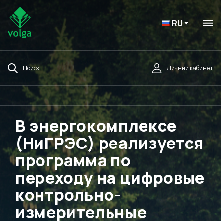
RU
Поиск
Личный кабинет
В энергокомплексе
(НиГРЭС) реализуется
программа по
переходу на цифровые
контрольно-
измерительные