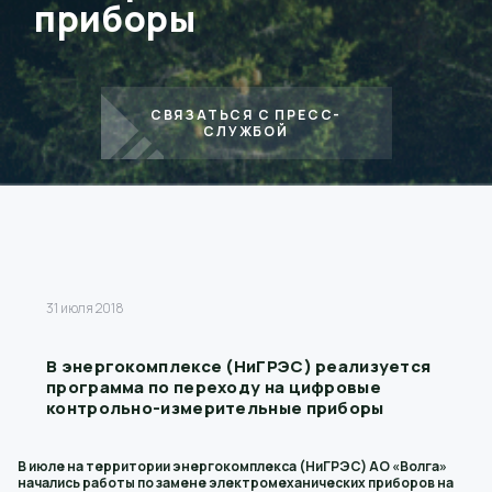
приборы
СВЯЗАТЬСЯ С ПРЕСС-
СЛУЖБОЙ
31 июля 2018
В энергокомплексе (НиГРЭС) реализуется
программа по переходу на цифровые
контрольно-измерительные приборы
В июле на территории энергокомплекса (НиГРЭС) АО «Волга»
начались работы по замене электромеханических приборов на