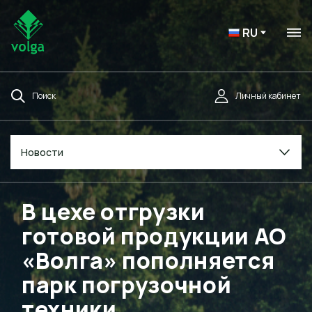
RU
Поиск
Личный кабинет
Новости
В цехе отгрузки
готовой продукции АО
«Волга» пополняется
парк погрузочной
техники