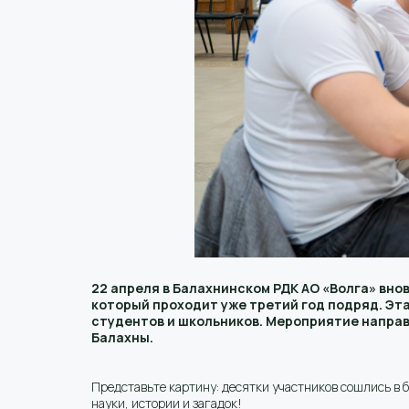
22 апреля в Балахнинском РДК АО «Волга» вно
который проходит уже третий год подряд. Эт
студентов и школьников. Мероприятие направ
Балахны.
Представьте картину: десятки участников сошлись в 
науки, истории и загадок!