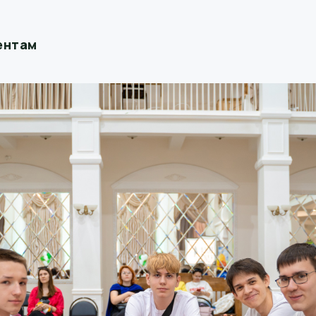
ентам