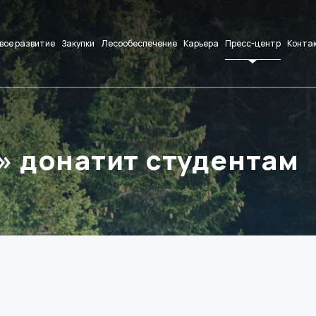
вое развитие
Закупки
Лесообеспечение
Карьера
Пресс-центр
Конта
» донатит студентам