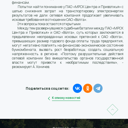
финансам.
Попытки найти понимание у ПАО «МРСК Центра и Приволжья» с
целью снижения затрат на транспортировку электроэнергии
результатов не дали: сетевая компания продолжает увеличивать
исковые требования в отношении ОАО «Волга».
Эти вопросы пока остаются открытыми.
Между тем развернувшиеся судебные баталии между ПАО «МРСК
Центра и Приволжья» и ОАО «Волга», суть которых заключается в
предъявлении неоправданных исковых претензий к ОАО «Волга»,
превышающих размер годового фонда оплаты труда предприятия,
могут негативно повлиять на финансово-экономическое состояние
бумкомбината, вызвать рост безработицы, создать социальную
напряженность в регионе. «Поэтому разрушительные действия
сетевой компании без вмешательства органов государственной
власти могут привести к необратимым последствиям», -
резюмирует А. Хоничев.
Поделиться в соцсетях:
К списку новостей