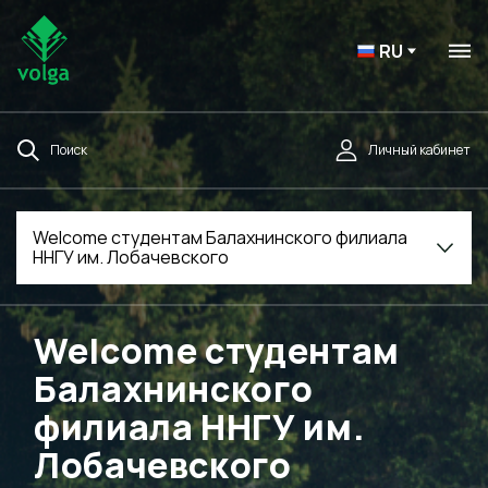
RU
Поиск
Личный кабинет
Welcome студентам Балахнинского филиала
ННГУ им. Лобачевского
Welcome студентам
Балахнинского
филиала ННГУ им.
Лобачевского