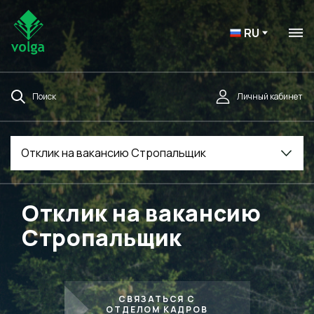
RU
Поиск
Личный кабинет
Отклик на вакансию Стропальщик
Отклик на вакансию
Стропальщик
СВЯЗАТЬСЯ С
ОТДЕЛОМ КАДРОВ