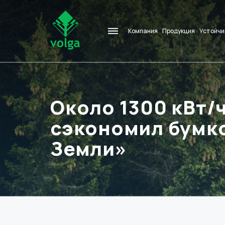
Компания
Продукция
Устойчи
Около 1300 кВт/
сэкономил бумко
Земли»