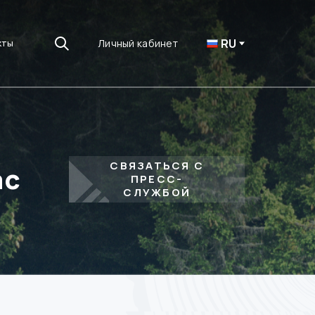
RU
Личный кабинет
кты
СВЯЗАТЬСЯ С
ас
ПРЕСС-
СЛУЖБОЙ