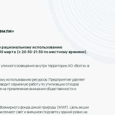
Земли»
о рациональному использованию
 марта (с 20:30-21:30 по местному времени).
уличного освещения внутри территории АО «Волга» в
ому использованию ресурсов. Предприятие уделяет
водит серьезную работу по утилизации отходов
ые на привлечение внимания общественности и
е Всемирного фонда дикой природы (WWF). Цель акции
выключают свет и внешнюю подсветку зданий ровно на