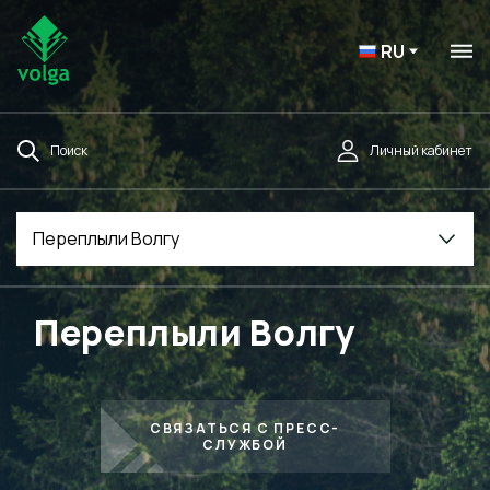
RU
Поиск
Личный кабинет
Переплыли Волгу
Переплыли Волгу
СВЯЗАТЬСЯ С ПРЕСС-
СЛУЖБОЙ