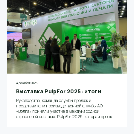
4 декабря 2025
Выставка PulpFor 2025: итоги
Руководство, команда службы продаж и
представители производственной службы АО
«Волга» приняли участие в международной
отраслевой выставке PulpFor 2025, которая прошла
в Санкт-Петербурге с 25 по 27 ноября этого года