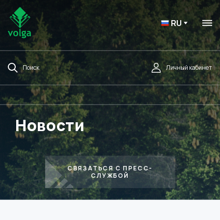
RU
Поиск
Личный кабинет
Новости
СВЯЗАТЬСЯ С ПРЕСС-
СЛУЖБОЙ