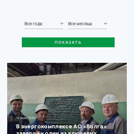
Все года
Все месяцы
14 июля 2026
В энергокомплексе АО «Волга»
завершён один из ключевых