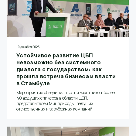
19 декабря 2025
Устойчивое развитие ЦБП
невозможно без системного
диалога с государством: как
прошла встреча бизнеса и власти
в Стамбуле
Мероприятие объединило сотни участников, более
40 ведущих спикеров в области ЦБП,
представителей Минприроды, ведущих
отечественных и зарубежных компаний