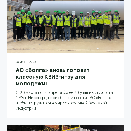
28 марта 2025
АО «Волга» вновь готовит
классную КВИЗ-игру для
молодежи!
С 26 марта по 14 апреля более 70 учащихся из пяти
СУЗов Нижегородской области посетят АО «Волга»,
чтобы погрузиться в мир современной бумажной
индустрии