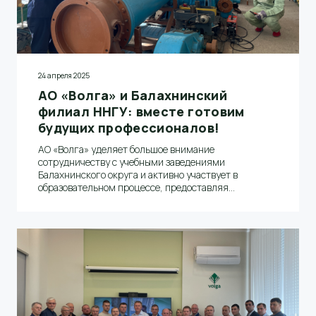
24 апреля 2025
АО «Волга» и Балахнинский
филиал ННГУ: вместе готовим
будущих профессионалов!
АО «Волга» уделяет большое внимание
сотрудничеству с учебными заведениями
Балахнинского округа и активно участвует в
образовательном процессе, предоставляя
студентам возможность прохождения практики с
последующим трудоустройством