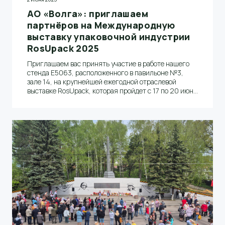
АО «Волга»: приглашаем
партнёров на Международную
выставку упаковочной индустрии
RosUpack 2025
Приглашаем вас принять участие в работе нашего
стенда E5063, расположенного в павильоне №3,
зале 14, на крупнейшей ежегодной отраслевой
выставке RosUpack, которая пройдет с 17 по 20 июня
2025 года в Москве