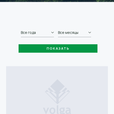
Все года
Все месяцы