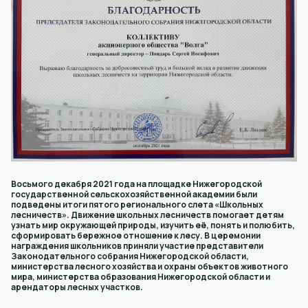
Восьмого декабря 2021 года на площадке Нижегородской
государственной сельскохозяйственной академии были
подведены итоги пятого регионального слета «Школьных
лесничеств». Движение школьных лесничеств помогает детям
узнать мир окружающей природы, изучить её, понять и полюбить,
сформировать бережное отношение к лесу. В церемонии
награждения школьников приняли участие представители
Законодательного собрания Нижегородской области,
министерства лесного хозяйства и охраны объектов животного
мира, министерства образования Нижегородской области и
арендаторы лесных участков.