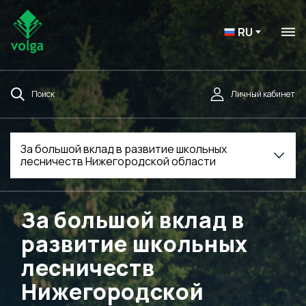
RU
Поиск
Личный кабинет
За большой вклад в развитие школьных
лесничеств Нижегородской области
За большой вклад в
развитие школьных
лесничеств
Нижегородской