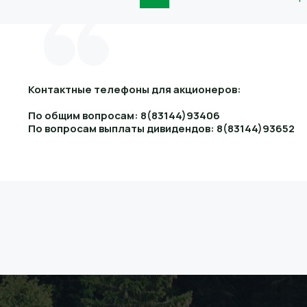
Контактные телефоны для акционеров:
По общим вопросам: 8(83144)93406
По вопросам выплаты дивидендов: 8(83144)93652