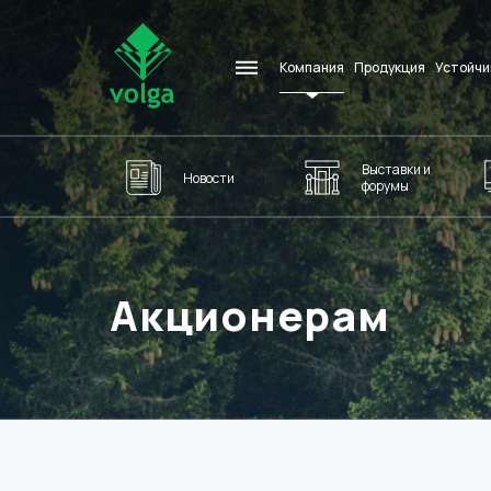
Компания
Продукция
Устойчи
Выставки и
Новости
форумы
Акционерам