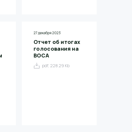
27 декабря 2023
Отчет об итогах
голосования на
м
ВОСА
pdf, 228.29 Kb