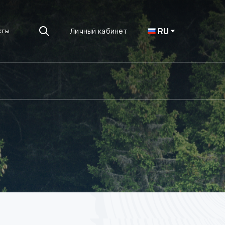
RU
Личный кабинет
кты