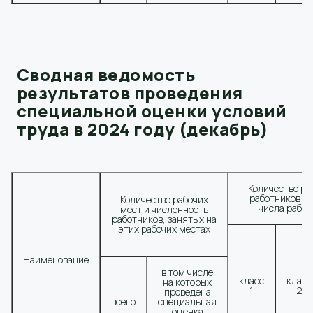
Сводная ведомость
результатов проведения
специальной оценки условий
труда в 2024 году (декабрь)
Количество ра
работников по
Количество рабочих
числа рабоч
мест и численность
работников, занятых на
этих рабочих местах
Наименование
в том числе
класс
класс
на которых
1
2
проведена
всего
специальная
оценка