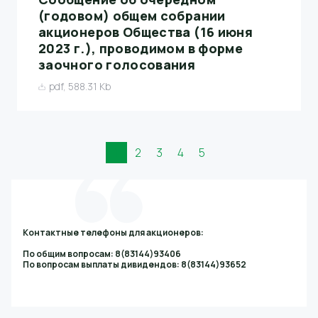
(годовом) общем собрании
акционеров Общества (16 июня
2023 г.), проводимом в форме
заочного голосования
pdf, 588.31 Kb
1
2
3
4
5
Контактные телефоны для акционеров:
По общим вопросам: 8(83144)93406
По вопросам выплаты дивидендов: 8(83144)93652