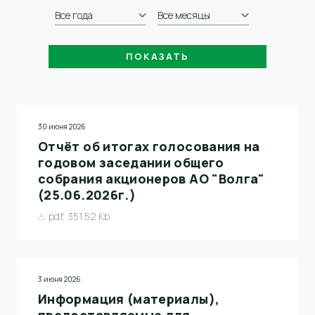
Все года
Все месяцы
30 июня 2026
Отчёт об итогах голосования на
годовом заседании общего
собрания акционеров АО "Волга"
(25.06.2026г.)
pdf, 351.52 Kb
3 июня 2026
Информация (материалы),