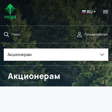
RU
Поиск
Личный кабинет
Акционерам
Акционерам