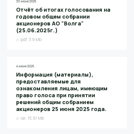
30 июня 2025
Отчёт об итогах голосования на
годовом общем собрании
акционеров АО "Волга"
(25.06.2025г.)
pdf, 3.9 Mb
4 июня 2025
Информация (материалы),
предоставляемые для
ознакомления лицам, имеющим
право голоса при принятии
решений общим собранием
акционеров 25 июня 2025 года.
rar, 15.91 Mb