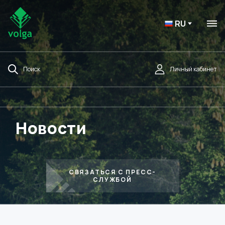
RU
Поиск
Личный кабинет
Новости
СВЯЗАТЬСЯ С ПРЕСС-
СЛУЖБОЙ