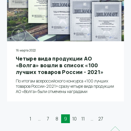
16 марта 2022
Четыре вида продукции АО
«Волга» вошли в список «100
лучших товаров России - 2021»
По итогам всероссийского конкурса «100 лучших
товаров России-2021» сразу четыре вида продукции
АО «Волга» были отмечены наградами
1
...
7
8
9
10
11
...
27