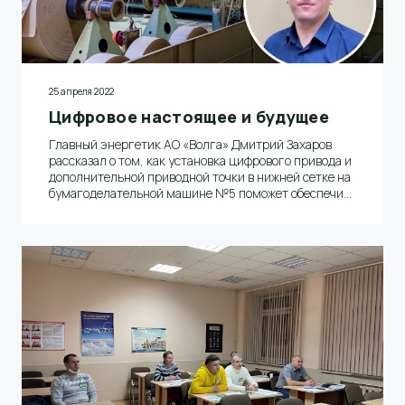
25 апреля 2022
Цифровое настоящее и будущее
Главный энергетик АО «Волга» Дмитрий Захаров
рассказал о том, как установка цифрового привода и
дополнительной приводной точки в нижней сетке на
бумагоделательной машине №5 поможет обеспечить
стабильную работу оборудования при производстве
бумаги высоких граммажей