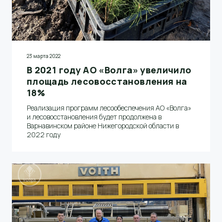
23 марта 2022
В 2021 году АО «Волга» увеличило
площадь лесовосстановления на
18%
Реализация программ лесообеспечения АО «Волга»
и лесовосстановления будет продолжена в
Варнавинском районе Нижегородской области в
2022 году