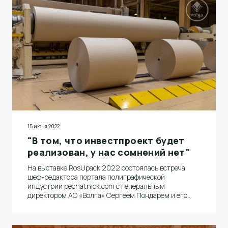
15 июня 2022
"В том, что инвестпроект будет
реализован, у нас сомнений нет"
На выставке RosUpack 2022 состоялась встреча
шеф-редактора портала полиграфической
индустрии pechatnick.com с генеральным
директором АО «Волга» Сергеем Пондарем и его
заместителем по закупкам Ильей Сафроновым