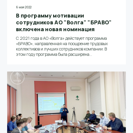
6 мая 2022
В программу мотивации
сотрудников АО "Волга" "БРАВО"
включена новая номинация
С 2021 года в АО «Волга» действует программа
«БРАВО», направленная на поощрение трудовых
коллективов и лучших сотрудников компании. В
этом году программа была расширена
дополнительной номинацией «Лучший работник
проекта «НАДЕЖНОСТЬ»»