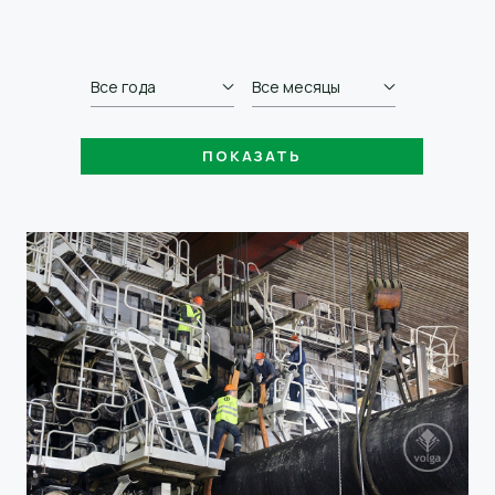
Все года
Все месяцы