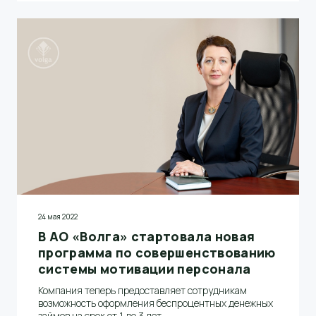
24 мая 2022
В АО «Волга» стартовала новая
программа по совершенствованию
системы мотивации персонала
Компания теперь предоставляет сотрудникам
возможность оформления беспроцентных денежных
займов на срок от 1 до 3 лет