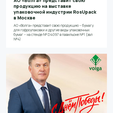
АО «Волга» представит свою
продукцию на выставке
упаковочной индустрии RosUpack
в Москве
АО «Волга» представит свою продукцию – бумагу
для гофроупаковки и другие виды упаковочных
бумаг – на стенде № D4097 в павильоне №1 (зал
№4)