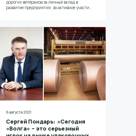
дорогих ветеранов за личный вклад в
развитие предприятия, за активное участие
в его жизни и за ответственное выполнение
всех поставленных задач.
6 августа 2021
Сергей Пондарь: «Сегодня
«Волга» – это серьезный
игрок на рынке упаковочных