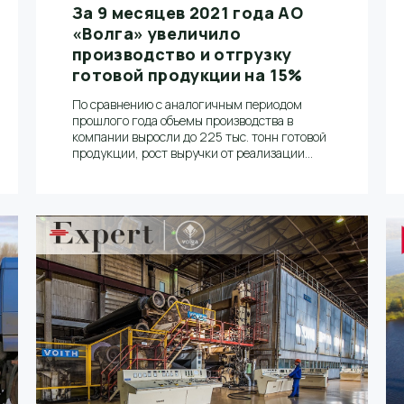
За 9 месяцев 2021 года АО
«Волга» увеличило
производство и отгрузку
готовой продукции на 15%
По сравнению с аналогичным периодом
прошлого года объемы производства в
компании выросли до 225 тыс. тонн готовой
продукции, рост выручки от реализации
бумаги составил 42%