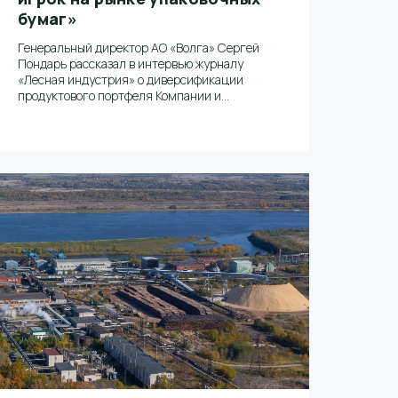
бумаг»
Генеральный директор АО «Волга» Сергей
Пондарь рассказал в интервью журналу
«Лесная индустрия» о диверсификации
продуктового портфеля Компании и
основных отраслевых тенденциях в 2021
году.