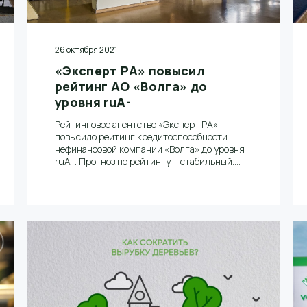
26 октября 2021
«Эксперт РА» повысил
рейтинг АО «Волга» до
уровня ruА-
Рейтинговое агентство «Эксперт РА»
повысило рейтинг кредитоспособности
нефинансовой компании «Волга» до уровня
ruА-. Прогноз по рейтингу – стабильный.
Ранее у компании действовал рейтинг на
уровне ruBBB+ со стабильным прогнозом.