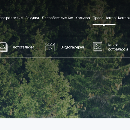
вое развитие
Закупки
Лесообеспечение
Карьера
Пресс-центр
Конта
Книга -
Фотогалерея
Видеогалерея
фотоальбом