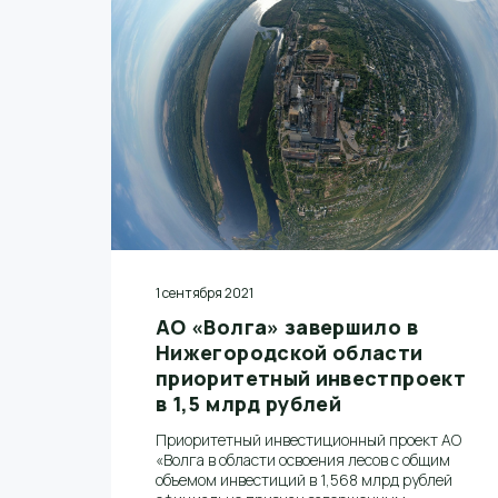
1 сентября 2021
АО «Волга» завершило в
Нижегородской области
приоритетный инвестпроект
в 1,5 млрд рублей
Приоритетный инвестиционный проект АО
«Волга в области освоения лесов с общим
объемом инвестиций в 1,568 млрд рублей