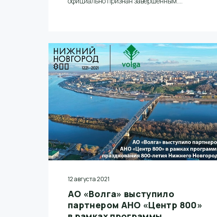
официально признан завершенным.
Соответствующий приказ подписал министр
промышленности и торговли РФ Денис
Мантуров 23 августа 2021 года.
12 августа 2021
АО «Волга» выступило
партнером АНО «Центр 800»
в рамках программы