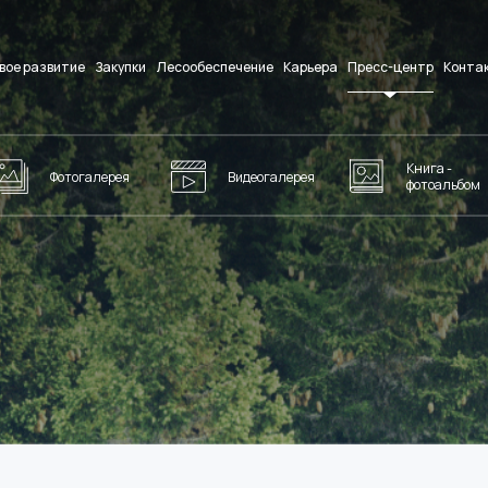
вое развитие
Закупки
Лесообеспечение
Карьера
Пресс-центр
Конта
Книга -
Фотогалерея
Видеогалерея
фотоальбом