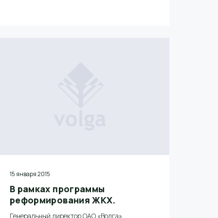
генерального директора по производству
ОАО «Волга».
15 января 2015
В рамках программы
реформирования ЖКХ.
Генеральный директор ОАО «Волга»