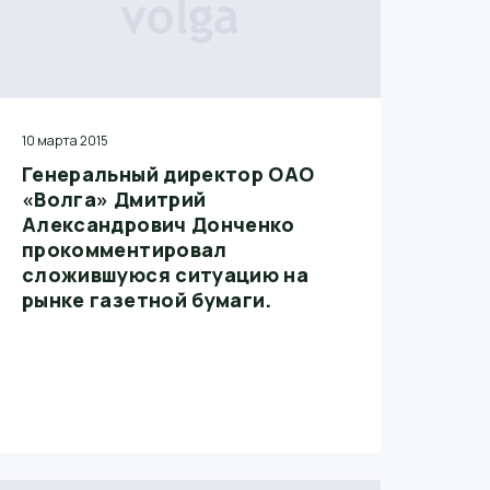
10 марта 2015
Генеральный директор ОАО
«Волга» Дмитрий
Александрович Донченко
прокомментировал
сложившуюся ситуацию на
рынке газетной бумаги.