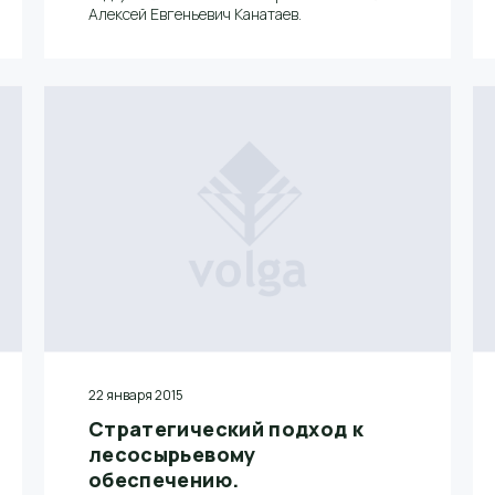
Алексей Евгеньевич Канатаев.
22 января 2015
Стратегический подход к
лесосырьевому
обеспечению.