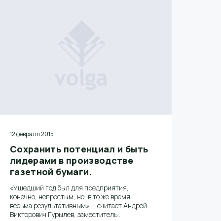
12 февраля 2015
Сохранить потенциал и быть
лидерами в производстве
газетной бумаги.
«Ушедший год был для предприятия,
конечно, непростым, но, в то же время,
весьма результативным», - считает Андрей
Викторович Гурылев, заместитель