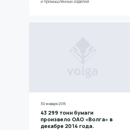
и промышленных изделий.
30 января 2015
43 299 тонн бумаги
произвело ОАО «Волга» в
декабре 2014 года.