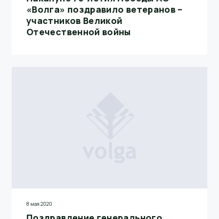
«Волга» поздравило ветеранов –
участников Великой
Отечественной войны
8 мая 2020
Поздравление генерального