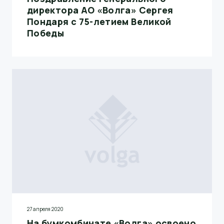
директора АО «Волга» Сергея
Пондаря с 75-летием Великой
Победы
27 апреля 2020
На бумкомбинате «Волга» освоено