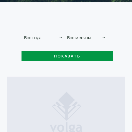
Все года
Все месяцы