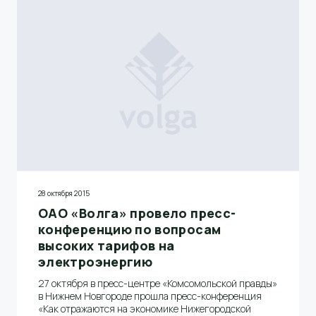
Александра Александровича Алексеева в адрес
руководителя Исполкома Общественного народного
фронта РФ А.В. Анисимова.
28 октября 2015
ОАО «Волга» провело пресс-
конференцию по вопросам
высоких тарифов на
электроэнергию
27 октября в пресс-центре «Комсомольской правды»
в Нижнем Новгороде прошла пресс-конференция
«Как отражаются на экономике Нижегородской