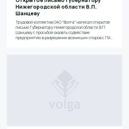
Открытое письмо Губернатору
Нижегородской области В.П.
Шанцеву
Трудовой коллектив ОАО "Волга" написал открытое
письмо Губернатору Нижегородской области В.П.
Шанцеву с просьбой оказать содействие
предприятию в разрешении возникших споров с ПАО
«МРСК Центра и Приволжья».