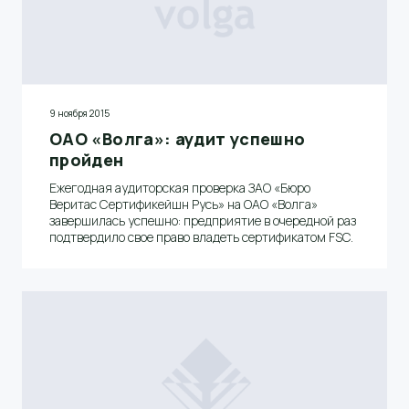
9 ноября 2015
ОАО «Волга»: аудит успешно
пройден
Ежегодная аудиторская проверка ЗАО «Бюро
Веритас Сертификейшн Русь» на ОАО «Волга»
завершилась успешно: предприятие в очередной раз
подтвердило свое право владеть сертификатом FSC.