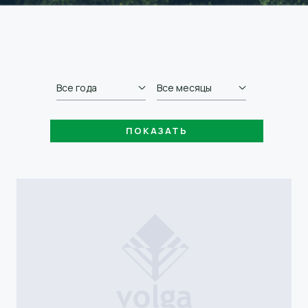
Все года
Все месяцы