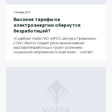
7 октября 2015
Высокие тарифы на
электроэнергию обернутся
безработицей?
«Судебная тяжба ПАО «МРСК Центра и Приволжья»
к ОАО «Волга» создает риски возникновения
массовой безработицы и грозит усилением
социальной напряженности в регионе», - считает
директор по экономике и финансам ОАО «Волга»
Александр Хоничев.