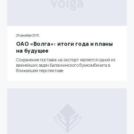
29 декабря 2015
ОАО «Волга»: итоги года и планы
на будущее
Сохранение поставок на экспорт является одной из
важнейших задач Балахнинского бумкомбината в
ближайшей перспективе.