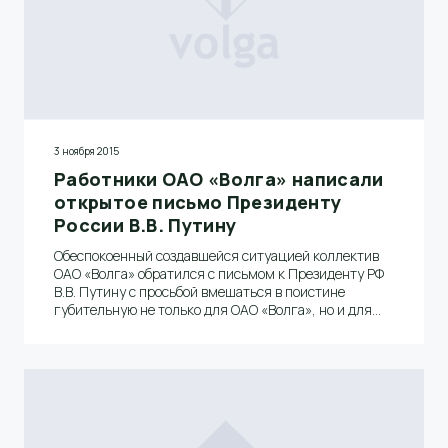
3 ноября 2015
Работники ОАО «Волга» написали
открытое письмо Президенту
России В.В. Путину
Обеспокоенный создавшейся ситуацией коллектив
ОАО «Волга» обратился с письмом к Президенту РФ
В.В. Путину с просьбой вмешаться в поистине
губительную не только для ОАО «Волга», но и для
всей промышленности Нижегородской области
ситуацию.