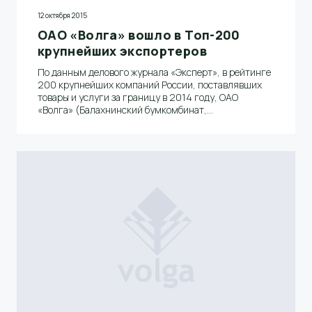
12 октября 2015
ОАО «Волга» вошло в Топ-200
крупнейших экспортеров
По данным делового журнала «Эксперт», в рейтинге
200 крупнейших компаний России, поставлявших
товары и услуги за границу в 2014 году, ОАО
«Волга» (Балахнинский бумкомбинат,
Нижегородская область) находится ровно
посередине – под №100.