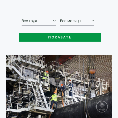
Все года
Все месяцы