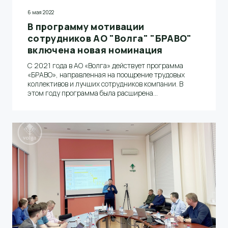
6 мая 2022
В программу мотивации
сотрудников АО "Волга" "БРАВО"
включена новая номинация
С 2021 года в АО «Волга» действует программа
«БРАВО», направленная на поощрение трудовых
коллективов и лучших сотрудников компании. В
этом году программа была расширена
дополнительной номинацией «Лучший работник
проекта «НАДЕЖНОСТЬ»»