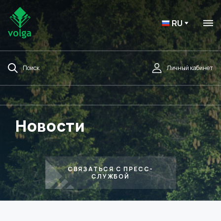
RU
Поиск
Личный кабинет
Новости
СВЯЗАТЬСЯ С ПРЕСС-
СЛУЖБОЙ