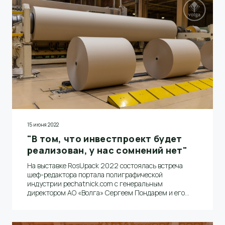
15 июня 2022
"В том, что инвестпроект будет
реализован, у нас сомнений нет"
На выставке RosUpack 2022 состоялась встреча
шеф-редактора портала полиграфической
индустрии pechatnick.com с генеральным
директором АО «Волга» Сергеем Пондарем и его
заместителем по закупкам Ильей Сафроновым