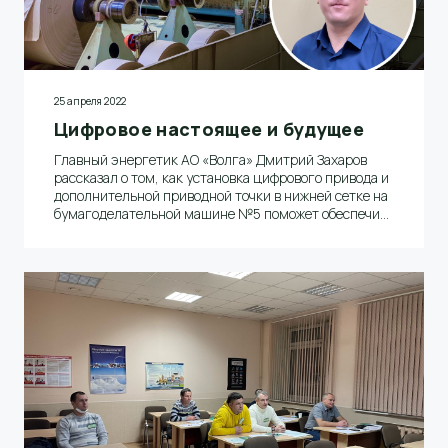
25 апреля 2022
Цифровое настоящее и будущее
Главный энергетик АО «Волга» Дмитрий Захаров
рассказал о том, как установка цифрового привода и
дополнительной приводной точки в нижней сетке на
бумагоделательной машине №5 поможет обеспечить
стабильную работу оборудования при производстве
бумаги высоких граммажей