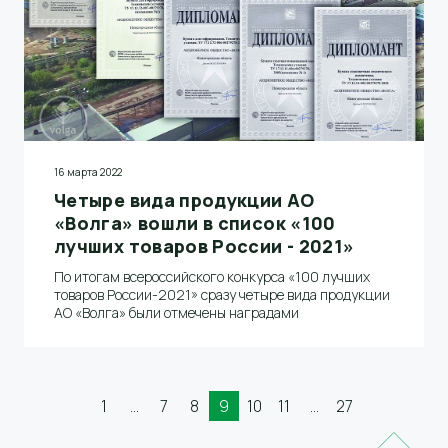
16 марта 2022
Четыре вида продукции АО
«Волга» вошли в список «100
лучших товаров России - 2021»
По итогам всероссийского конкурса «100 лучших
товаров России-2021» сразу четыре вида продукции
АО «Волга» были отмечены наградами
1
...
7
8
9
10
11
...
27