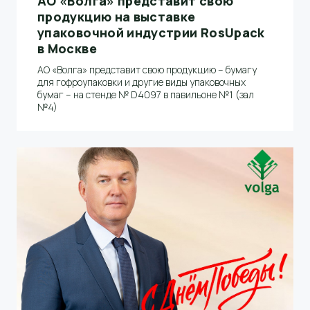
АО «Волга» представит свою
продукцию на выставке
упаковочной индустрии RosUpack
в Москве
АО «Волга» представит свою продукцию – бумагу
для гофроупаковки и другие виды упаковочных
бумаг – на стенде № D4097 в павильоне №1 (зал
№4)