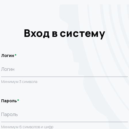
Вход в систему
Логин
Минимум 3 символа
Пароль
Минимум 6 символов и цифр