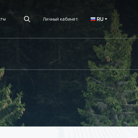
RU
Личный кабинет
кты