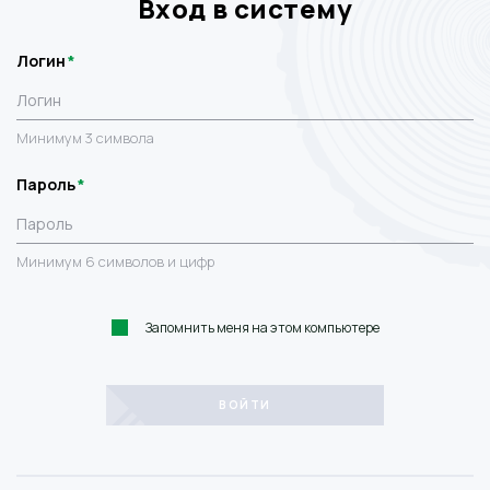
Вход в систему
Логин
Минимум 3 символа
Пароль
Минимум 6 символов и цифр
Запомнить меня на этом компьютере