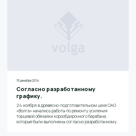
15 декабря 2014
Согласно разработанному
графику.
24 ноября в древесно-подготовительном цехе ОАО
«Волга» начались работы по ремонту усиления
торцевой обечайки корообдирочного барабана,
которые были выполнены согласно разработанному
графику за пять дней.