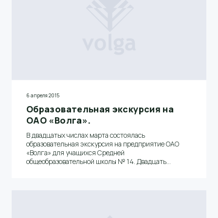
6 апреля 2015
Образовательная экскурсия на
ОАО «Волга».
В двадцатых числах марта состоялась
образовательная экскурсия на предприятие ОАО
«Волга» для учащихся Средней
общеобразовательной школы № 14. Двадцать
школьников в сопровождении своих преподавателей
пришли посмотреть комбинат, что называется
«изнури».