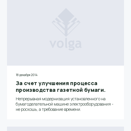
18 декабря 2014
За счет улучшения процесса
производства газетной бумаги.
Непрерывная модернизация установленного на
бумагоделательной машине электрооборудования -
не роскошь, а требование времени.