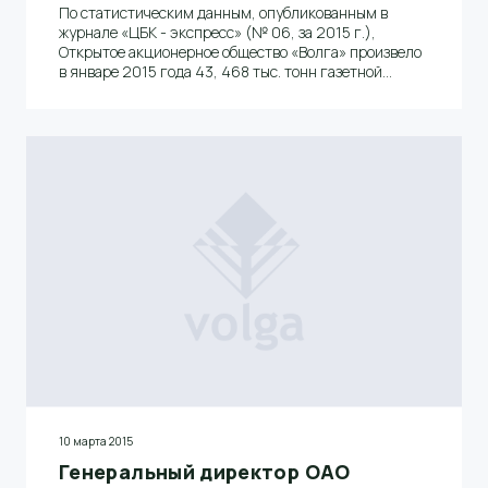
По статистическим данным, опубликованным в
журнале «ЦБК - экспресс» (№ 06, за 2015 г.),
Открытое акционерное общество «Волга» произвело
в январе 2015 года 43, 468 тыс. тонн газетной
бумаги и вышло на первое место среди российских
ЦБК.
10 марта 2015
Генеральный директор ОАО