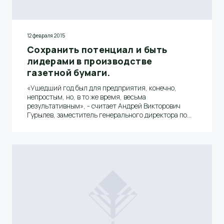
12 февраля 2015
Сохранить потенциал и быть
лидерами в производстве
газетной бумаги.
«Ушедший год был для предприятия, конечно,
непростым, но, в то же время, весьма
результативным», - считает Андрей Викторович
Гурылев, заместитель генерального директора по
производству ОАО «Волга».