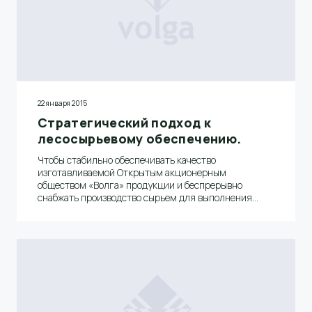
22 января 2015
Стратегический подход к
лесосырьевому обеспечению.
Чтобы стабильно обеспечивать качество
изготавливаемой Открытым акционерным
обществом «Волга» продукции и беспрерывно
снабжать производство сырьем для выполнения
заказов в необходимых объемах, на комбинате
организовано эффективное управление процессом
лесообеспечения.