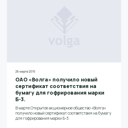
модернизации.
26 марта 2015
ОАО «Волга» получило новый
сертификат соответствия на
бумагу для гофрирования марки
Б-3.
В марте Открытое акционерное общество «Волга»
получило новый сертификат соответствия на бумагу
для гофрирования марки Б-3.