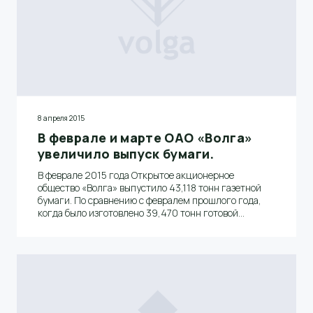
8 апреля 2015
В феврале и марте ОАО «Волга»
увеличило выпуск бумаги.
В феврале 2015 года Открытое акционерное
общество «Волга» выпустило 43,118 тонн газетной
бумаги. По сравнению с февралем прошлого года,
когда было изготовлено 39,470 тонн готовой
продукции, производство выросло на 3,648%.