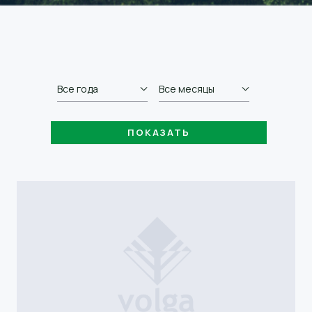
Все года
Все месяцы