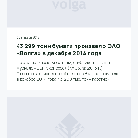
30 января 2015
43 299 тонн бумаги произвело ОАО
«Волга» в декабре 2014 года.
По статистическим данным, опубликованным в
журнале «ЦБК-экспресс» (№ 03, за 2015 г.),
Открытое акционерное общество «Волга» произвело
в декабре 2014 года 43,299 тыс. тонн газетной
бумаги и вышло на первое место среди российских
ЦБК.