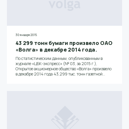
30 января 2015
43 299 тонн бумаги произвело ОАО
«Волга» в декабре 2014 года.
По статистическим данным, опубликованным в
журнале «ЦБК-экспресс» (№ 03, за 2015 г.),
Открытое акционерное общество «Волга» произвело
в декабре 2014 года 43,299 тыс. тонн газетной
бумаги и вышло на первое место среди российских
ЦБК.