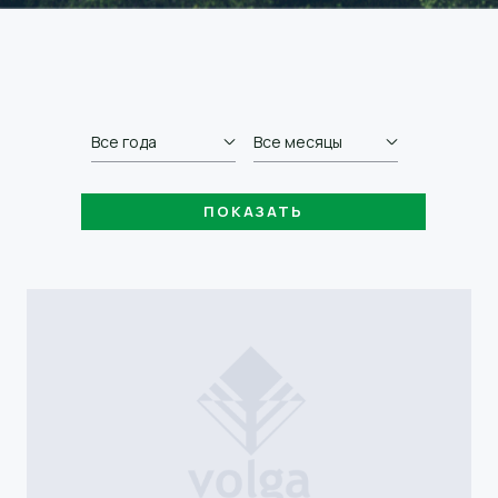
Все года
Все месяцы