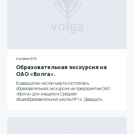
6 апреля 2015
Образовательная экскурсия на
ОАО «Волга».
В двадцатых числах марта состоялась
образовательная экскурсия на предприятие ОАО
«Волга» для учащихся Средней
общеобразовательной школы № 14. Двадцать
школьников в сопровождении своих преподавателей
пришли посмотреть комбинат, что называется
«изнури».