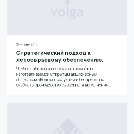
22 января 2015
Стратегический подход к
лесосырьевому обеспечению.
Чтобы стабильно обеспечивать качество
изготавливаемой Открытым акционерным
обществом «Волга» продукции и беспрерывно
снабжать производство сырьем для выполнения
заказов в необходимых объемах, на комбинате
организовано эффективное управление процессом
лесообеспечения.