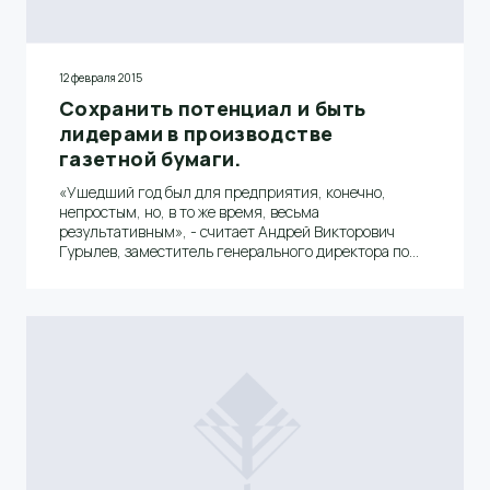
12 февраля 2015
Сохранить потенциал и быть
лидерами в производстве
газетной бумаги.
«Ушедший год был для предприятия, конечно,
непростым, но, в то же время, весьма
результативным», - считает Андрей Викторович
Гурылев, заместитель генерального директора по
производству ОАО «Волга».