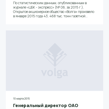
По статистическим данным, опубликованным в
журнале «ЦБК - экспресс» (№ 06, за 2015 г.),
Открытое акционерное общество «Волга» произвело
в январе 2015 года 43, 468 тыс. тонн газетной
бумаги и вышло на первое место среди российских
ЦБК.
10 марта 2015
Генеральный директор ОАО