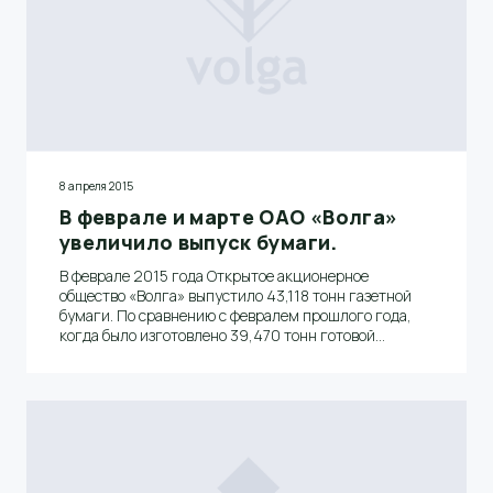
8 апреля 2015
В феврале и марте ОАО «Волга»
увеличило выпуск бумаги.
В феврале 2015 года Открытое акционерное
общество «Волга» выпустило 43,118 тонн газетной
бумаги. По сравнению с февралем прошлого года,
когда было изготовлено 39,470 тонн готовой
продукции, производство выросло на 3,648%.