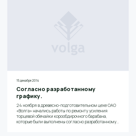
15 декабря 2014
Согласно разработанному
графику.
24 ноября в древесно-подготовительном цехе ОАО
«Волга» начались работы по ремонту усиления
торцевой обечайки корообдирочного барабана,
которые были выполнены согласно разработанному
графику за пять дней.