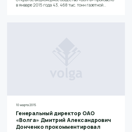
в январе 2015 года 43, 468 тыс. тонн газетной
бумаги и вышло на первое место среди российских
ЦБК.
10 марта 2015
Генеральный директор ОАО
«Волга» Дмитрий Александрович
Донченко прокомментировал