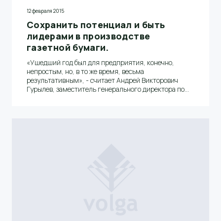
12 февраля 2015
Сохранить потенциал и быть
лидерами в производстве
газетной бумаги.
«Ушедший год был для предприятия, конечно,
непростым, но, в то же время, весьма
результативным», - считает Андрей Викторович
Гурылев, заместитель генерального директора по
производству ОАО «Волга».