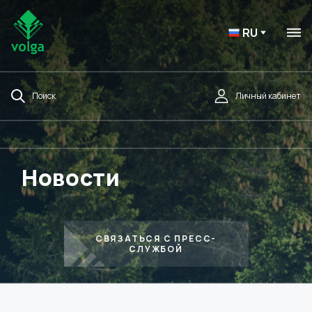
RU
Поиск
Личный кабинет
Новости
СВЯЗАТЬСЯ С ПРЕСС-
СЛУЖБОЙ