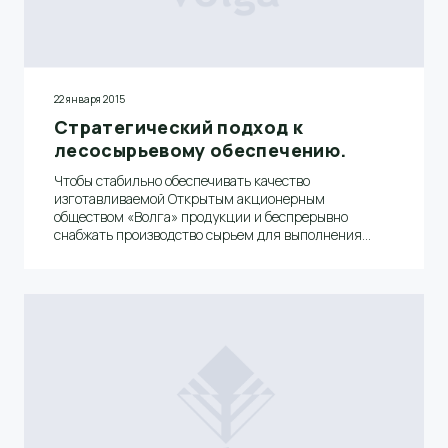
22 января 2015
Стратегический подход к
лесосырьевому обеспечению.
Чтобы стабильно обеспечивать качество
изготавливаемой Открытым акционерным
обществом «Волга» продукции и беспрерывно
снабжать производство сырьем для выполнения
заказов в необходимых объемах, на комбинате
организовано эффективное управление процессом
лесообеспечения.