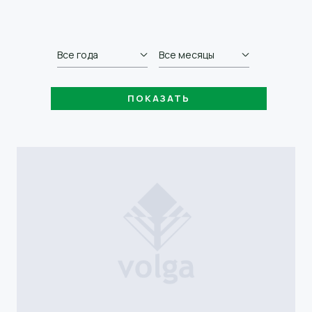
Все года
Все месяцы