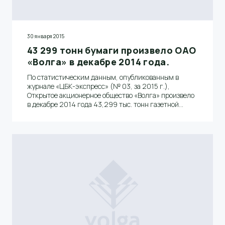
30 января 2015
43 299 тонн бумаги произвело ОАО
«Волга» в декабре 2014 года.
По статистическим данным, опубликованным в
журнале «ЦБК-экспресс» (№ 03, за 2015 г.),
Открытое акционерное общество «Волга» произвело
в декабре 2014 года 43,299 тыс. тонн газетной
бумаги и вышло на первое место среди российских
ЦБК.