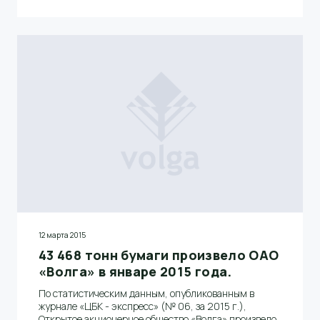
12 марта 2015
43 468 тонн бумаги произвело ОАО
«Волга» в январе 2015 года.
По статистическим данным, опубликованным в
журнале «ЦБК - экспресс» (№ 06, за 2015 г.),
Открытое акционерное общество «Волга» произвело