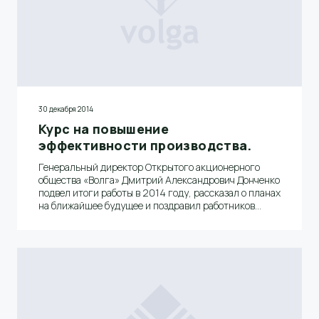
30 декабря 2014
Курс на повышение
эффективности производства.
Генеральный директор Открытого акционерного
общества «Волга» Дмитрий Александрович Донченко
подвел итоги работы в 2014 году, рассказал о планах
на ближайшее будущее и поздравил работников
предприятия с наступающим Новым годом.