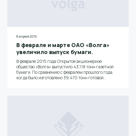
8 апреля 2015
В феврале и марте ОАО «Волга»
увеличило выпуск бумаги.
В феврале 2015 года Открытое акционерное
общество «Волга» выпустило 43,118 тонн газетной
бумаги. По сравнению с февралем прошлого года,
когда было изготовлено 39,470 тонн готовой
продукции, производство выросло на 3,648%.