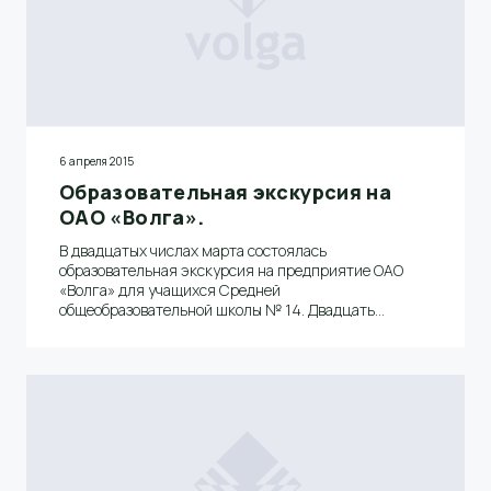
6 апреля 2015
Образовательная экскурсия на
ОАО «Волга».
В двадцатых числах марта состоялась
образовательная экскурсия на предприятие ОАО
«Волга» для учащихся Средней
общеобразовательной школы № 14. Двадцать
школьников в сопровождении своих преподавателей
пришли посмотреть комбинат, что называется
«изнури».