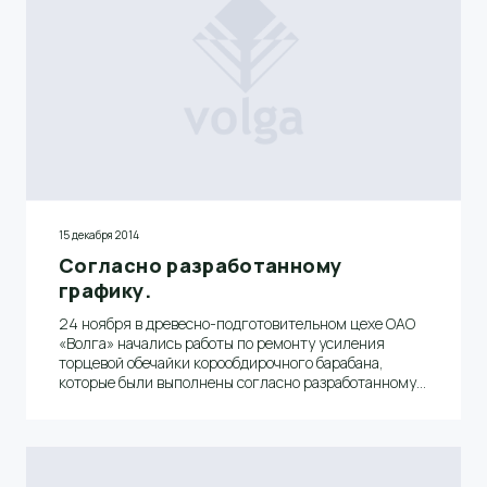
15 декабря 2014
Согласно разработанному
графику.
24 ноября в древесно-подготовительном цехе ОАО
«Волга» начались работы по ремонту усиления
торцевой обечайки корообдирочного барабана,
которые были выполнены согласно разработанному
графику за пять дней.