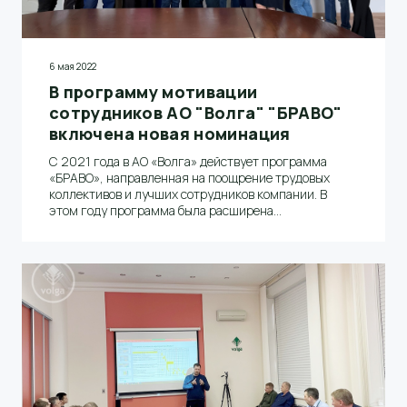
6 мая 2022
В программу мотивации
сотрудников АО "Волга" "БРАВО"
включена новая номинация
С 2021 года в АО «Волга» действует программа
«БРАВО», направленная на поощрение трудовых
коллективов и лучших сотрудников компании. В
этом году программа была расширена
дополнительной номинацией «Лучший работник
проекта «НАДЕЖНОСТЬ»»