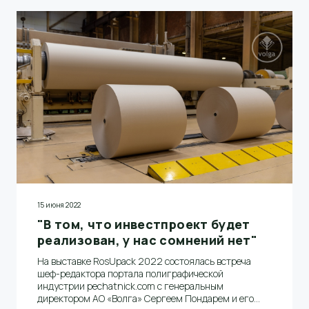
15 июня 2022
"В том, что инвестпроект будет
реализован, у нас сомнений нет"
На выставке RosUpack 2022 состоялась встреча
шеф-редактора портала полиграфической
индустрии pechatnick.com с генеральным
директором АО «Волга» Сергеем Пондарем и его