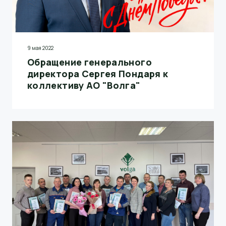
9 мая 2022
Обращение генерального
директора Сергея Пондаря к
коллективу АО "Волга"