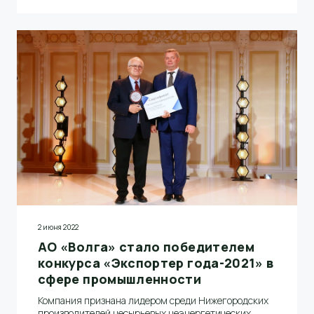
заместителем по закупкам Ильей Сафроновым
2 июня 2022
АО «Волга» стало победителем
конкурса «Экспортер года-2021» в
сфере промышленности
Компания признана лидером среди Нижегородских
производителей несырьевых неэнергетических