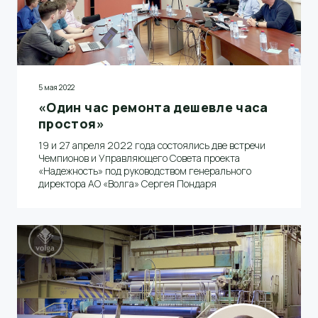
5 мая 2022
«Один час ремонта дешевле часа
простоя»
19 и 27 апреля 2022 года состоялись две встречи
Чемпионов и Управляющего Совета проекта
«Надежность» под руководством генерального
директора АО «Волга» Сергея Пондаря