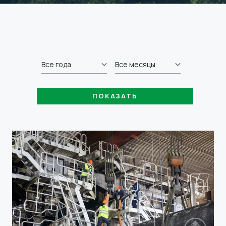
Все года
Все месяцы