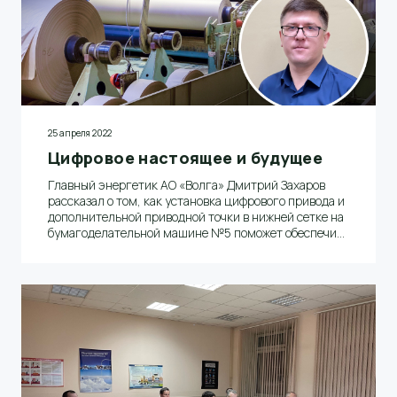
25 апреля 2022
Цифровое настоящее и будущее
Главный энергетик АО «Волга» Дмитрий Захаров
рассказал о том, как установка цифрового привода и
дополнительной приводной точки в нижней сетке на
бумагоделательной машине №5 поможет обеспечить
стабильную работу оборудования при производстве
бумаги высоких граммажей