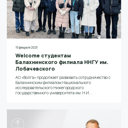
15 февраля 2023
Welcome студентам
Балахнинского филиала ННГУ им.
Лобачевского
АО «Волга» продолжает развивать сотрудничество с
Балахнинским филиалом Национального
исследовательского Нижегородского
государственного университета им. Н.И.
Лобачевского