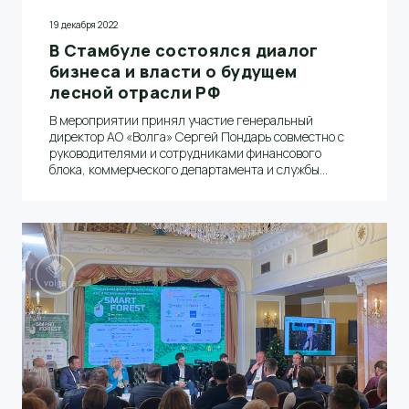
19 декабря 2022
В Стамбуле состоялся диалог
бизнеса и власти о будущем
лесной отрасли РФ
В мероприятии принял участие генеральный
директор АО «Волга» Сергей Пондарь совместно с
руководителями и сотрудниками финансового
блока, коммерческого департамента и службы
закупок компании