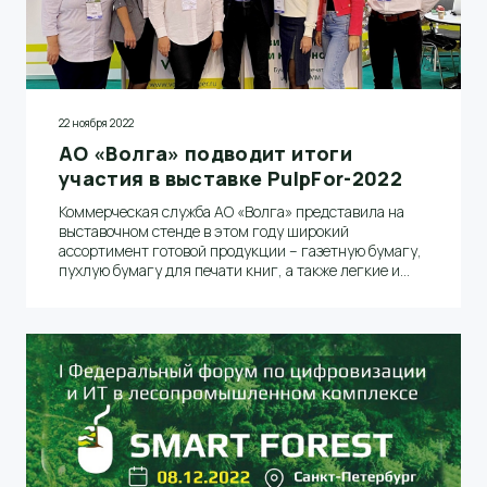
22 ноября 2022
АО «Волга» подводит итоги
участия в выставке PulpFor-2022
Коммерческая служба АО «Волга» представила на
выставочном стенде в этом году широкий
ассортимент готовой продукции – газетную бумагу,
пухлую бумагу для печати книг, а также легкие и
ультралегкие виды тестлайнера и флютинга