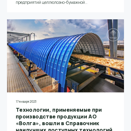
предприятий целлюлозно-бумажной
промышленности Юрий Лахтиков
17 января 2023
Технологии, применяемые при
производстве продукции АО
«Волга», вошли в Справочник
наилучших доступных технологий