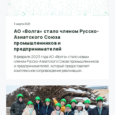
3 марта 2023
АО «Волга» стало членом Русско-
Азиатского Союза
промышленников и
предпринимателей
В феврале 2023 года АО «Волга» стало новым
членом Русско-Азиатского Союза промышленников
и предпринимателей, который предоставляет
комплексное сопровождение реализации
инвестиционных проектов, продвижению продукции
и брендов на новых рынках