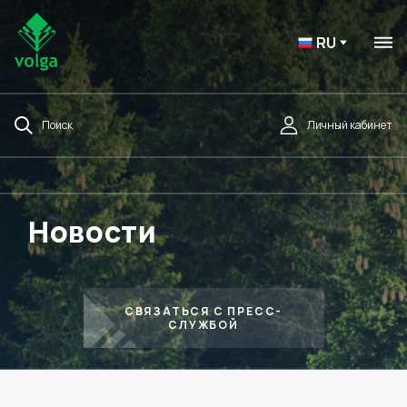
RU
Поиск
Личный кабинет
Новости
СВЯЗАТЬСЯ С ПРЕСС-
СЛУЖБОЙ