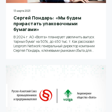
13 марта 2023
Сергей Пондарь: «Мы будем
прирастать упаковочными
бумагами»
В 2024 г. АО «Волга» планирует увеличить выпуск
тарных бумаг на 50%, до 450 тыс. т. Как рассказал
Lesprom Network генеральный директор компании
Сергей Пондарь, ключевыми рынками сбыта для
комбината будут Россия, Китай, Индия