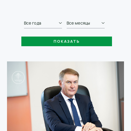
Все года
Все месяцы