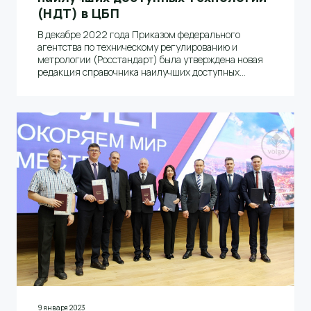
(НДТ) в ЦБП
В декабре 2022 года Приказом федерального
агентства по техническому регулированию и
метрологии (Росстандарт) была утверждена новая
редакция справочника наилучших доступных
технологий (НДТ) в целлюлозно-бумажном
производстве
9 января 2023