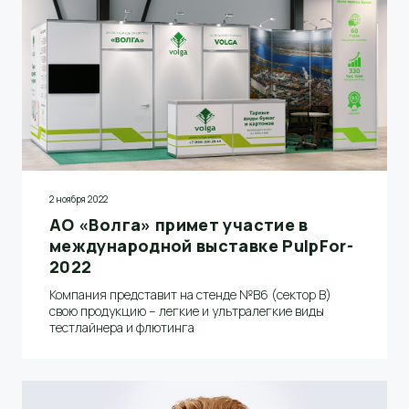
2 ноября 2022
АО «Волга» примет участие в
международной выставке PulpFor-
2022
Компания представит на стенде №B6 (сектор B)
свою продукцию – легкие и ультралегкие виды
тестлайнера и флютинга