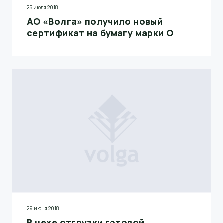
25 июля 2018
АО «Волга» получило новый
сертификат на бумагу марки О
29 июня 2018
В цехе отгрузки готовой