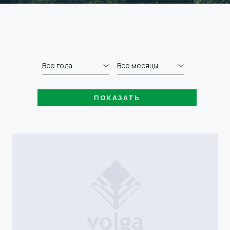
Все года
Все месяцы