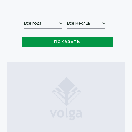
Все года
Все месяцы