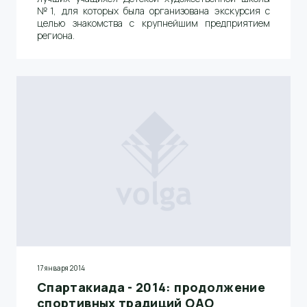
№1, для которых была организована экскурсия с
целью знакомства с крупнейшим предприятием
региона.
17 января 2014
Спартакиада - 2014: продолжение
спортивных традиций ОАО