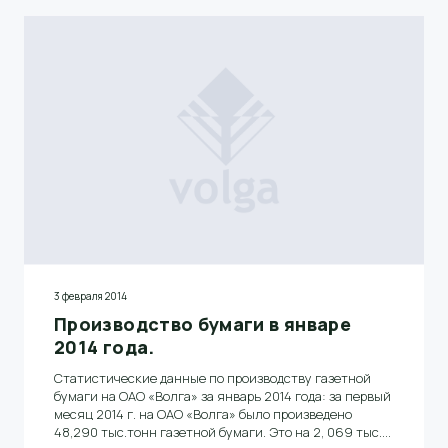
производственных нужд комбината, отгружено и
отправлено почти 900 контейнеров бумаги в составе
15 контейнерных поездов.
3 февраля 2014
Производство бумаги в январе
2014 года.
Статистические данные по производству газетной
бумаги на ОАО «Волга» за январь 2014 года: за первый
месяц 2014 г. на ОАО «Волга» было произведено
48,290 тыс.тонн газетной бумаги. Это на 2, 069 тыс.