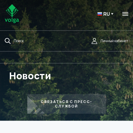
RU
Поиск
Личный кабинет
Новости
СВЯЗАТЬСЯ С ПРЕСС-
СЛУЖБОЙ