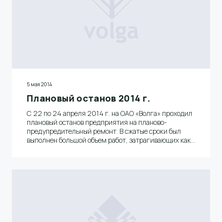
5 мая 2014
Плановый останов 2014 г.
С 22 по 24 апреля 2014 г. на ОАО «Волга» проходил
плановый останов предприятия на планово-
предупредительный ремонт. В сжатые сроки был
выполнен большой объем работ, затрагивающих как
инженерные системы, так и основное
технологическое оборудование цехов.