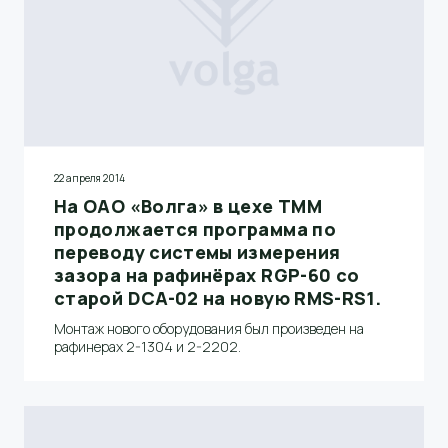
22 апреля 2014
На ОАО «Волга» в цехе ТММ
продолжается программа по
переводу системы измерения
зазора на рафинёрах RGP-60 со
старой DCA-02 на новую RMS-RS1.
Монтаж нового оборудования был произведен на
рафинерах 2-1304 и 2-2202.