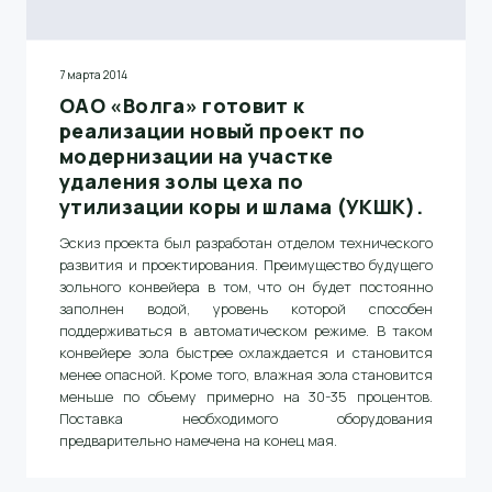
7 марта 2014
ОАО «Волга» готовит к
реализации новый проект по
модернизации на участке
удаления золы цеха по
утилизации коры и шлама (УКШК).
Эскиз проекта был разработан отделом технического
развития и проектирования
.
Преимущество будущего
зольного конвейера в том, что он будет постоянно
заполнен водой, уровень которой способен
поддерживаться в автоматическом режиме
.
В таком
конвейере зола быстрее охлаждается и становится
менее опасной
.
Кроме того, влажная зола становится
меньше по объему примерно на 30-35 процентов
.
Поставка необходимого оборудования
предварительно намечена на конец мая
.