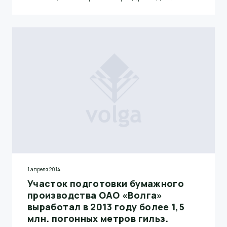
утилизируется без ущерба для окружающей среды.
Среднесуточный расход макулатуры составляет
около 43 тонн, из чего получается более 40 тонн
готовой продукции.
1 апреля 2014
Участок подготовки бумажного
производства ОАО «Волга»
выработал в 2013 году более 1,5
млн. погонных метров гильз.