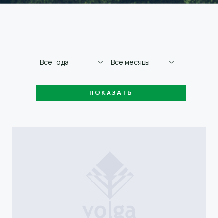
Все года
Все месяцы