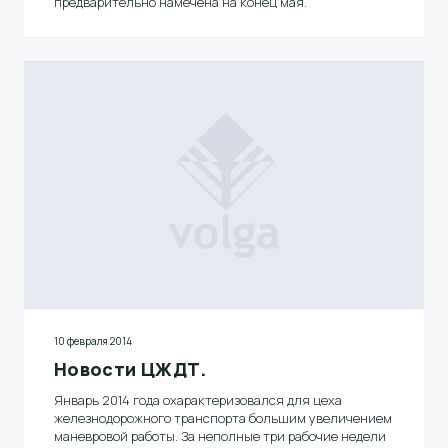
предварительно намечена на конец мая
.
10 февраля 2014
Новости ЦЖДТ.
Январь 2014 года охарактеризовался для цеха
железнодорожного транспорта большим увеличением
маневровой работы. За неполные три рабочие недели