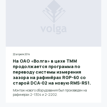
22 апреля 2014
На ОАО «Волга» в цехе ТММ
продолжается программа по
переводу системы измерения
зазора на рафинёрах RGP-60 со
старой DCA-02 на новую RMS-RS1.
Монтаж нового оборудования был произведен на
рафинерах 2-1304 и 2-2202.