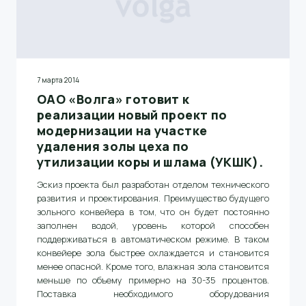
7 марта 2014
ОАО «Волга» готовит к
реализации новый проект по
модернизации на участке
удаления золы цеха по
утилизации коры и шлама (УКШК).
Эскиз проекта был разработан отделом технического
развития и проектирования
.
Преимущество будущего
зольного конвейера в том, что он будет постоянно
заполнен водой, уровень которой способен
поддерживаться в автоматическом режиме
.
В таком
конвейере зола быстрее охлаждается и становится
менее опасной
.
Кроме того, влажная зола становится
меньше по объему примерно на 30-35 процентов
.
Поставка необходимого оборудования