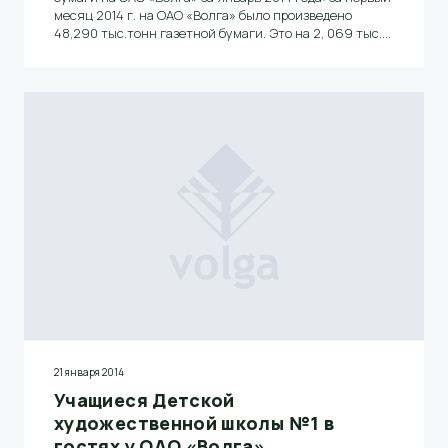
месяц 2014 г. на ОАО «Волга» было произведено
48,290 тыс.тонн газетной бумаги. Это на 2, 069 тыс.
тонн больше по сравнению с январем 2013 года.
21 января 2014
Учащиеся Детской
художественной школы №1 в
гостях у ОАО «Волга».