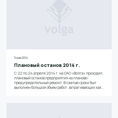
5 мая 2014
Плановый останов 2014 г.
С 22 по 24 апреля 2014 г. на ОАО «Волга» проходил
плановый останов предприятия на планово-
предупредительный ремонт. В сжатые сроки был
выполнен большой объем работ, затрагивающих как
инженерные системы, так и основное
технологическое оборудование цехов.