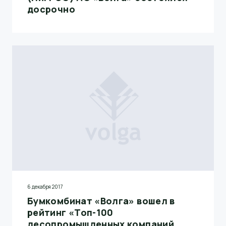
досрочно
6 декабря 2017
Бумкомбинат «Волга» вошел в
рейтинг «Топ-100
лесопромышленных компаний