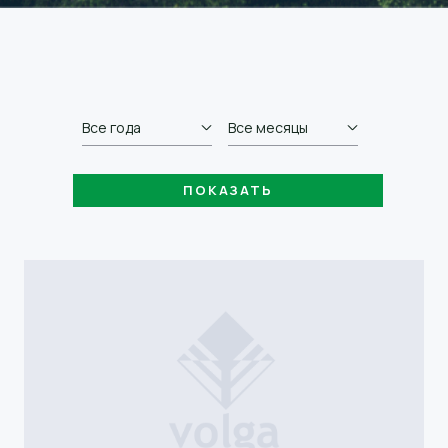
Все года
Все месяцы