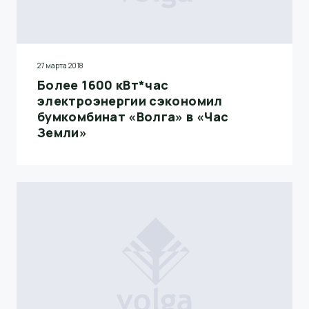
27 марта 2018
Более 1600 кВт*час
электроэнергии сэкономил
бумкомбинат «Волга» в «Час
Земли»