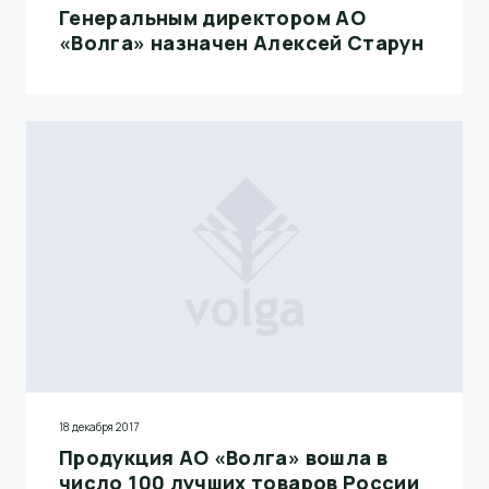
Генеральным директором АО
«Волга» назначен Алексей Старун
18 декабря 2017
Продукция АО «Волга» вошла в
число 100 лучших товаров России