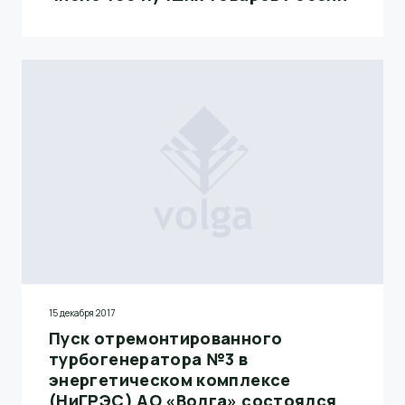
15 декабря 2017
Пуск отремонтированного
турбогенератора №3 в
энергетическом комплексе
(НиГРЭС) АО «Волга» состоялся