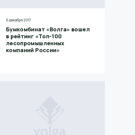
6 декабря 2017
Бумкомбинат «Волга» вошел
в рейтинг «Топ-100
лесопромышленных
компаний России»