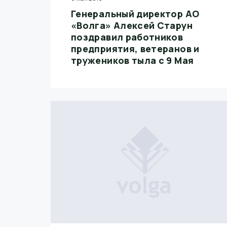
Генеральный директор АО
«Волга» Алексей Старун
поздравил работников
предприятия, ветеранов и
тружеников тыла с 9 Мая