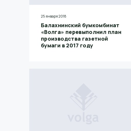
25 января 2018
Балахнинский бумкомбинат
«Волга» перевыполнил план
производства газетной
бумаги в 2017 году