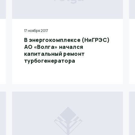
17 ноября 2017
В энергокомплексе (НиГРЭС)
АО «Волга» начался
капитальный ремонт
турбогенератора