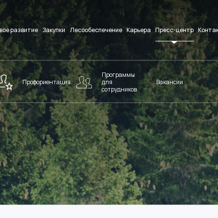
вое развитие
Закупки
Лесообеспечение
Карьера
Пресс-центр
Конта
Программы
Профориентация
для
Вакансии
сотрудников