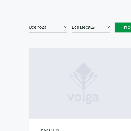
Все года
Все месяцы
8 мая 2018