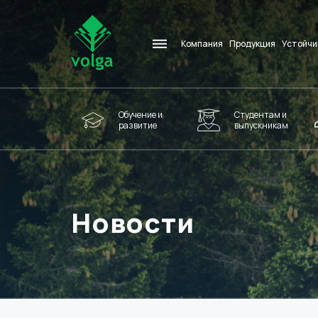
Компания
Продукция
Устойчи
Обучение и
Студентам и
развитие
выпускникам
Новости