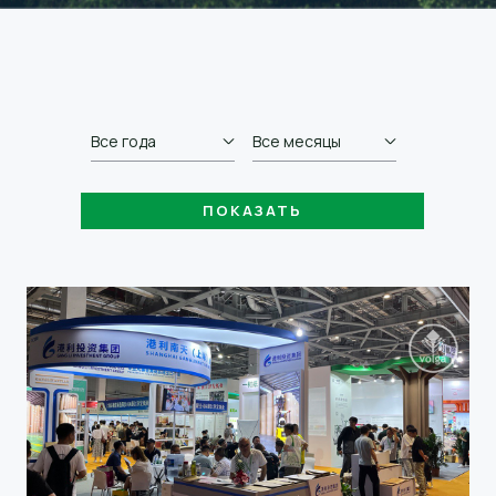
Все года
Все месяцы