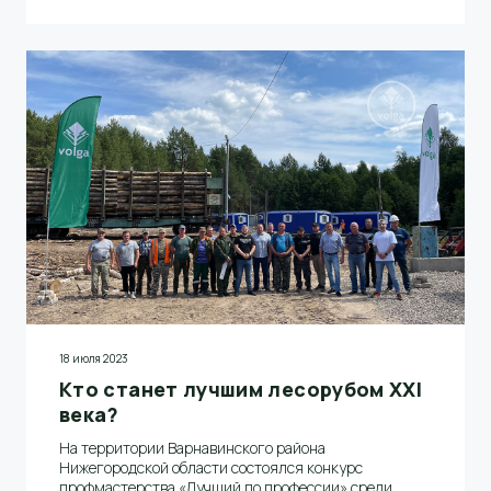
творчества сотрудников компании
18 июля 2023
Кто станет лучшим лесорубом XXI
века?
На территории Варнавинского района
Нижегородской области состоялся конкурс
профмастерства «Лучший по профессии» среди