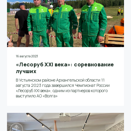
16 августа 2023
«Лесоруб XXI века»: соревнование
лучших
В Устьянском районе Архангельской области 11
августа 2023 года завершился Чемпионат России
«Лесоруб XXI века», одним из партнеров которого
выступило АО «Волга»