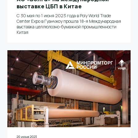
выставке ЦБП в Китае
С 30 мая по 1 июня 2023 года в Poly World Trade
Center Expo в Гуанчжоу прошла 18-я Международная
выставка целлюлозно-бумажной промышленности
Китая
20 июня 2023