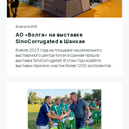
22 августа 2023
АО «Волга» на выставке
SinoCorrugated в Шанхае
В июле 2023 года на площадке национального
выставочного центра Китая в Шанхае прошла
выставка SinoCorrugated. В этом году в работе
выставки приняли участие более 1200 экспонентов
и посетителей, в том числе и АО «Волга»