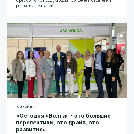
UpackUnion о продуктовом портфеле и стратегии
развития компании
27 июня 2023
«Сегодня «Волга» - это большие
перспективы, это драйв, это
развитие»