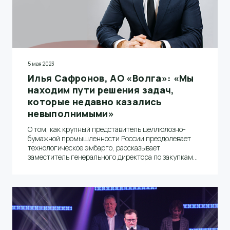
5 мая 2023
Илья Сафронов, АО «Волга»: «Мы
находим пути решения задач,
которые недавно казались
невыполнимыми»
О том, как крупный представитель целлюлозно-
бумажной промышленности России преодолевает
технологическое эмбарго, рассказывает
заместитель генерального директора по закупкам
АО «Волга» Илья Сафронов