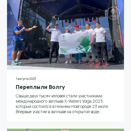
1 августа 2023
Переплыли Волгу
Свыше двух тысяч человек стали участниками
международного заплыва Х-Waters Volga 2023,
который состоялся в Нижнем Новгороде 23 июля.
Впервые участие в заплыве на открытой воде
приняла сборная команда АО «Волга»