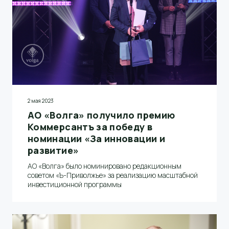
2 мая 2023
АО «Волга» получило премию
Коммерсантъ за победу в
номинации «За инновации и
развитие»
АО «Волга» было номинировано редакционным
советом «Ъ-Приволжье» за реализацию масштабной
инвестиционной программы