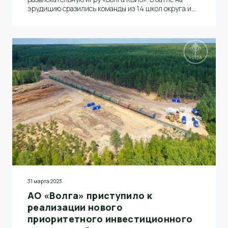
эрудицию сразились команды из 14 школ округа и
около 100 учеников
31 марта 2023
АО «Волга» приступило к
реализации нового
приоритетного инвестиционного