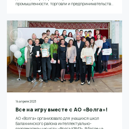
промышленности, торговли и предпринимательства
Нижегородской области Максим Черкасов
14 апреля 2023
Все на игру вместе с АО «Волга»!
АО «Волга» организовало для учащихся школ
Балахнинского района интеллектуально-
развлекательную игру «Волга КВИЗ». В батле на