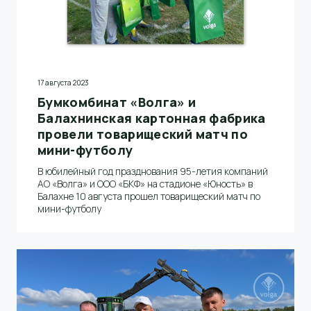
17 августа 2023
Бумкомбинат «Волга» и
Балахнинская картонная фабрика
провели товарищеский матч по
мини-футболу
В юбилейный год празднования 95-летия компаний
АО «Волга» и ООО «БКФ» на стадионе «Юность» в
Балахне 10 августа прошел товарищеский матч по
мини-футболу