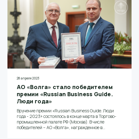
28 апреля 2023
АО «Волга» стало победителем
премии «Russian Business Guide.
Люди года»
Вручение премии «Russian Business Guide. Люди
года - 2023» состоялось в конце марта в Торгово-
промышленной палате РФ (Москва). В числе
победителей – АО «Волга», награжденное в
номинации «За вклад в развитие промышленности»