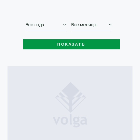
Все года
Все месяцы