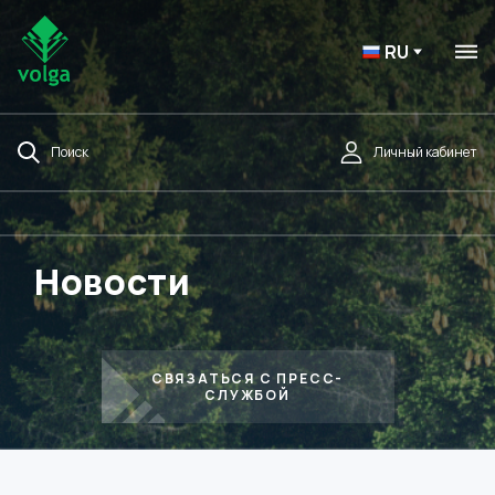
RU
Поиск
Личный кабинет
Новости
СВЯЗАТЬСЯ С ПРЕСС-
СЛУЖБОЙ