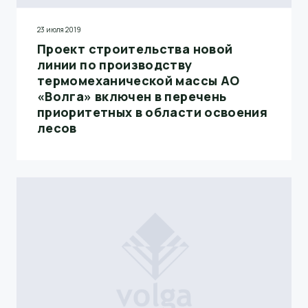
23 июля 2019
Проект строительства новой
линии по производству
термомеханической массы АО
«Волга» включен в перечень
приоритетных в области освоения
лесов