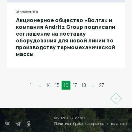
28 декабря 2018
Акционерное общество «Волга» и
компания Andritz Group подписали
соглашение на поставку
оборудования для новой линии по
производству термомеханической
массы
1
...
14
15
16
17
18
...
27
© 2026АО «Волга»
Политика обработки персональных данных