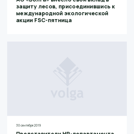
защиту лесов, присоединившись к
международной экологической
акции FSC-пятница
30 сентября 2019
Представители HR-департамента