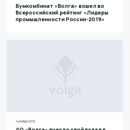
Бумкомбинат «Волга» вошел во
Всероссийский рейтинг «Лидеры
промышленности России-2019»
1 октября 2019
АО «Волга» внесло свой вклад в