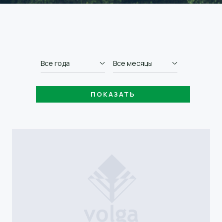
Все года
Все месяцы